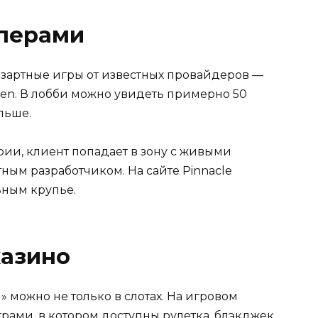
лерами
 азартные игры от известных провайдеров —
eten. В лобби можно увидеть примерно 50
льше.
ии, клиент попадает в зону с живыми
ым разработчиком. На сайте Pinnacle
ьным крупье.
казино
 можно не только в слотах. На игровом
рами, в котором доступны рулетка, блэкджек,