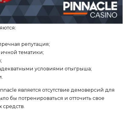
яются:
пречная репутация;
личной тематики;
;
 адекватными условиями отыгрыша;
.
innacle является отсутствие демоверсий для
ыло бы потренироваться и отточить свое
 средств.