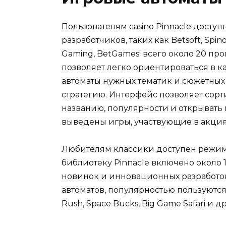
Пользователям casino Pinnacle дост
разработчиков, таких как Betsoft, Spinom
Gaming, BetGames: всего около 20 пр
позволяет легко ориентироваться в к
автоматы нужных тематик и сюжетны
стратегию. Интерфейс позволяет сорт
названию, популярности и открывать 
выведены игры, участвующие в акция
Любителям классики доступен режим
библиотеку Pinnacle включено около 1
новинок и инновационных разработо
автоматов, популярностью пользуются: 
Rush, Space Bucks, Big Game Safari и д