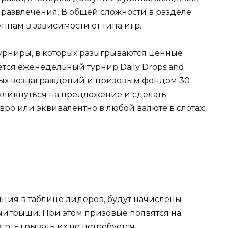
е развлечения. В общей сложности в разделе
уппам в зависимости от типа игр.
урниры, в которых разыгрываются ценные
тся еженедельный турнир Daily Drops and
ых вознаграждений и призовым фондом 30
ткликнуться на предложение и сделать
вро или эквивалентно в любой валюте в слотах:
иция в таблице лидеров, будут начислены
 выигрыши. При этом призовые появятся на
, отыгрывать их не потребуется.