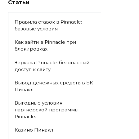
Статьи
Правила ставок в Pinnacle:
базовые условия
Как зайти в Pinnacle при
блокировках
Зеркала Pinnacle: безопасный
доступ к сайту
Вывод денежных средств в БК
Пинакл
Выгодные условия
партнерской программы
Pinnacle.
Казино Пинакл