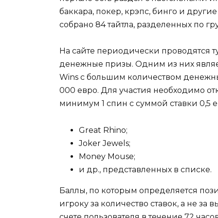
баккара, покер, крэпс, бинго и други
собрано 84 тайтла, разделенных по гр
На сайте периодически проводятся т
денежные призы. Одним из них являе
Wins с большим количеством денежн
000 евро. Для участия необходимо о
минимум 1 спин с суммой ставки 0,5 е
Great Rhino;
Joker Jewels;
Money Mouse;
и др., представленных в списке.
Баллы, по которым определяется поз
игроку за количество ставок, а не за
счете пользователя в течение 72 часов