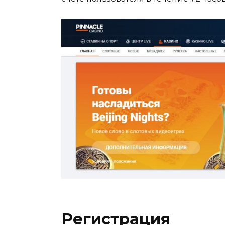
Регистрация